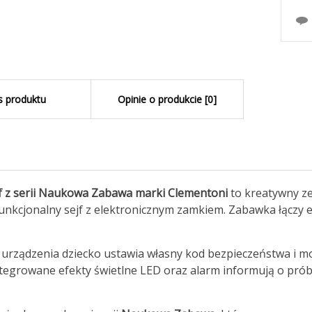
s produktu
Opinie o produkcie [0]
f z serii Naukowa Zabawa marki Clementoni
to kreatywny ze
nkcjonalny sejf z elektronicznym zamkiem. Zabawka łączy e
 urządzenia dziecko ustawia własny kod bezpieczeństwa i 
ntegrowane efekty świetlne LED oraz alarm informują o pró