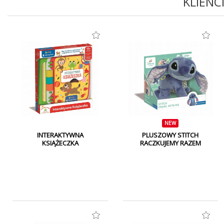
KLIENC
NEW
INTERAKTYWNA
PLUSZOWY STITCH
KSIĄŻECZKA
RACZKUJEMY RAZEM