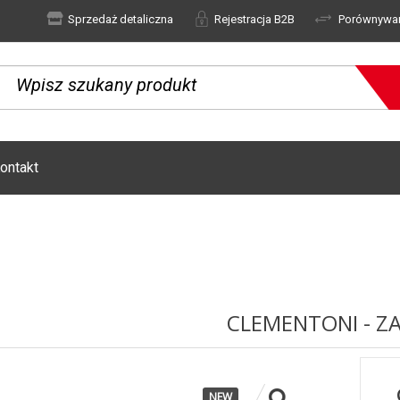
Sprzedaż detaliczna
Rejestracja B2B
Porównywa
ontakt
CLEMENTONI - Z
NEW