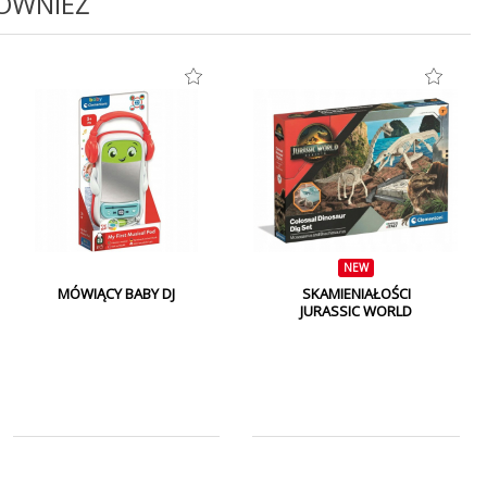
RÓWNIEŻ
NEW
MÓWIĄCY BABY DJ
SKAMIENIAŁOŚCI
JURASSIC WORLD