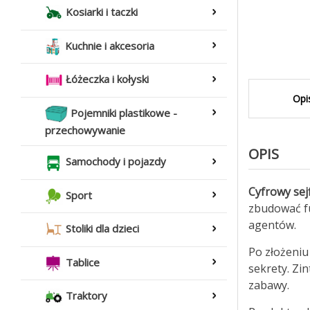
Kosiarki i taczki
Kuchnie i akcesoria
Łóżeczka i kołyski
Opi
Pojemniki plastikowe -
przechowywanie
OPIS
Samochody i pojazdy
Cyfrowy sej
Sport
zbudować fu
agentów.
Stoliki dla dzieci
Po złożeniu
Tablice
sekrety. Zi
zabawy.
Traktory