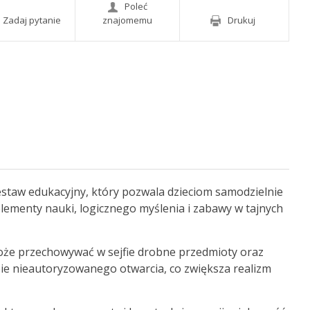
Poleć
Zadaj pytanie
znajomemu
Drukuj
staw edukacyjny, który pozwala dzieciom samodzielnie
lementy nauki, logicznego myślenia i zabawy w tajnych
może przechowywać w sejfie drobne przedmioty oraz
bie nieautoryzowanego otwarcia, co zwiększa realizm