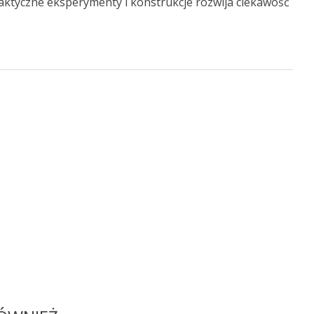
raktyczne eksperymenty i konstrukcje rozwija ciekawość