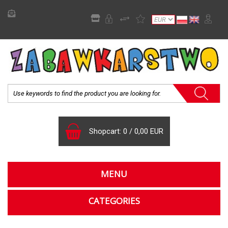
Shopcart:
0
/
0,00 EUR
MENU
CATEGORIES