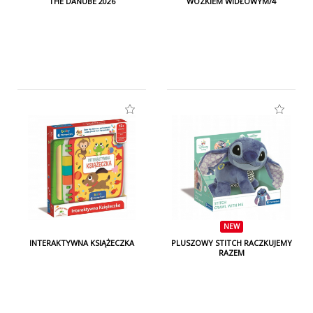
THE DANUBE 2026
WÓZKIEM WIDŁOWYM/4
NEW
INTERAKTYWNA KSIĄŻECZKA
PLUSZOWY STITCH RACZKUJEMY
RAZEM