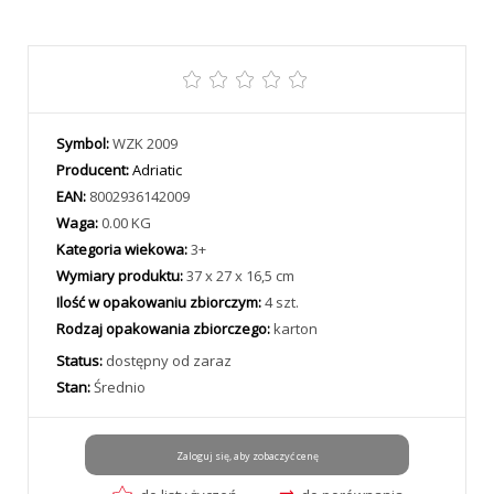
Symbol:
WZK 2009
Producent:
Adriatic
EAN:
8002936142009
Waga:
0.00 KG
Kategoria wiekowa:
3+
Wymiary produktu:
37 x 27 x 16,5 cm
Ilość w opakowaniu zbiorczym:
4 szt.
Rodzaj opakowania zbiorczego:
karton
Status:
dostępny od zaraz
Stan:
Średnio
Zaloguj się, aby zobaczyć cenę