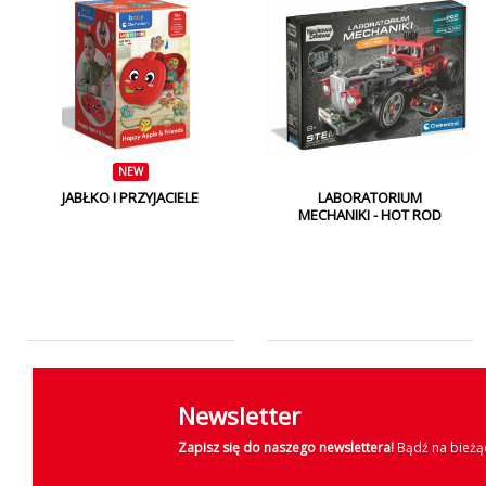
NEW
JABŁKO I PRZYJACIELE
LABORATORIUM
MECHANIKI - HOT ROD
Newsletter
Zapisz się do naszego newslettera!
Bądź na bieżąc