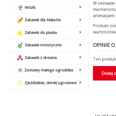
W zestawie 
Wózki
mechanizmam
animacjami 
Zabawki dla Malucha
Produkt zos
wartościowa
Zabawki do piasku
OPINIE O
Zabawki motoryczne
Zabawki z drewna
Ten produkt
Zestawy małego ogrodnika
Dodaj o
Zjeżdżalnie, domki ogrodowe