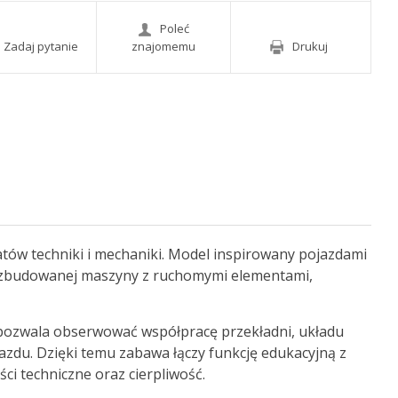
Poleć
Zadaj pytanie
znajomemu
Drukuj
tów techniki i mechaniki. Model inspirowany pojazdami
ozbudowanej maszyny z ruchomymi elementami,
 pozwala obserwować współpracę przekładni, układu
zdu. Dzięki temu zabawa łączy funkcję edukacyjną z
ci techniczne oraz cierpliwość.