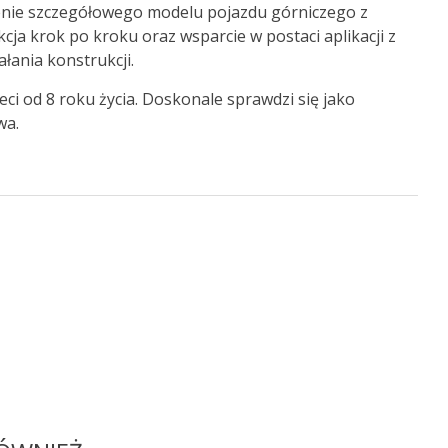
enie szczegółowego modelu pojazdu górniczego z
cja krok po kroku oraz wsparcie w postaci aplikacji z
łania konstrukcji.
ci od 8 roku życia. Doskonale sprawdzi się jako
wa.