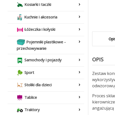
Kosiarki i taczki
Kuchnie i akcesoria
Łóżeczka i kołyski
Opi
Pojemniki plastikowe -
przechowywanie
OPIS
Samochody i pojazdy
Sport
Zestaw kon
wykorzysty
Stoliki dla dzieci
odwzorowują
Proces skła
Tablice
kierownicze
angażującą 
Traktory