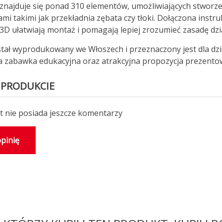
znajduje się ponad 310 elementów, umożliwiających stworz
i takimi jak przekładnia zębata czy tłoki. Dołączona instruk
3D ułatwiają montaż i pomagają lepiej zrozumieć zasadę dzia
tał wyprodukowany we Włoszech i przeznaczony jest dla dzie
 zabawka edukacyjna oraz atrakcyjna propozycja prezento
 PRODUKCIE
 nie posiada jeszcze komentarzy
pinię