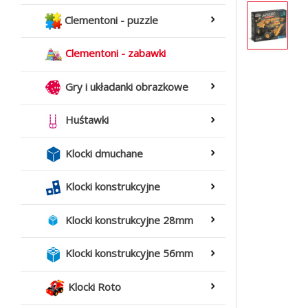
Clementoni - puzzle
Clementoni - zabawki
Gry i układanki obrazkowe
Huśtawki
Klocki dmuchane
Klocki konstrukcyjne
Klocki konstrukcyjne 28mm
Klocki konstrukcyjne 56mm
Klocki Roto