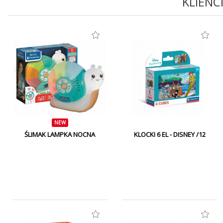
KLIENC
NEW
ŚLIMAK LAMPKA NOCNA
KLOCKI 6 EL - DISNEY /12