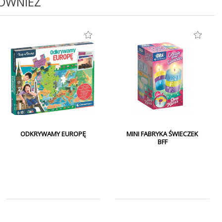
RÓWNIEŻ
ODKRYWAMY EUROPĘ
MINI FABRYKA ŚWIECZEK
BFF