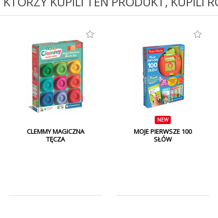
I KTÓRZY KUPILI TEN PRODUKT, KUPILI 
NEW
CLEMMY MAGICZNA
MOJE PIERWSZE 100
TĘCZA
SŁÓW