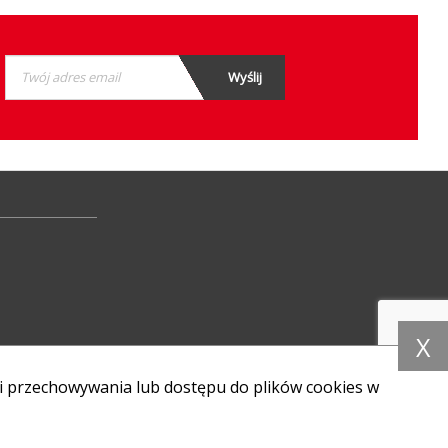
X
i przechowywania lub dostępu do plików cookies w
Dołącz do nas: