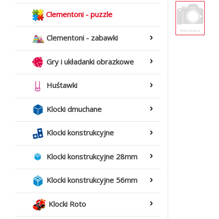
Clementoni - puzzle
Clementoni - zabawki
Gry i układanki obrazkowe
Huśtawki
Klocki dmuchane
Klocki konstrukcyjne
Klocki konstrukcyjne 28mm
Klocki konstrukcyjne 56mm
Klocki Roto