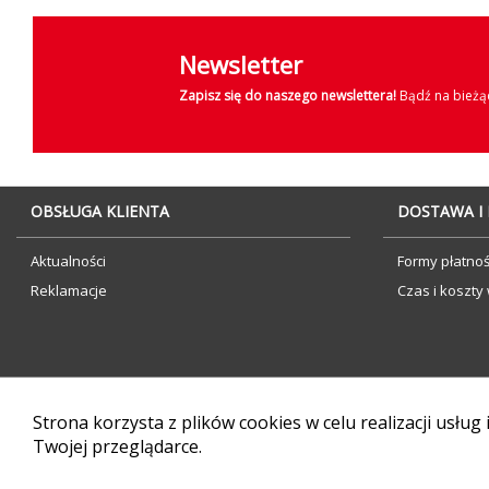
Newsletter
Zapisz się do naszego newslettera!
Bądź na bieżąc
OBSŁUGA KLIENTA
DOSTAWA I
Aktualności
Formy płatnoś
Reklamacje
Czas i koszty 
Strona korzysta z plików cookies w celu realizacji usług
Twojej przeglądarce.
Sklep internetowy CStore