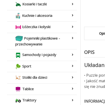
Kosiarki i taczki
Kuchnie i akcesoria
Łóżeczka i kołyski
Opi
Pojemniki plastikowe -
przechowywanie
OPIS
Samochody i pojazdy
Układani
Sport
Puzzle pom
•
Stoliki dla dzieci
Jakość mat
•
się nie znud
Tablice
Traktory
INFORMACJ