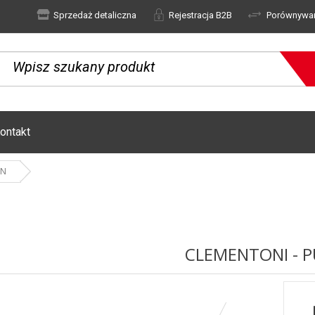
Sprzedaż detaliczna
Rejestracja B2B
Porównywa
ontakt
AN
CLEMENTONI - P