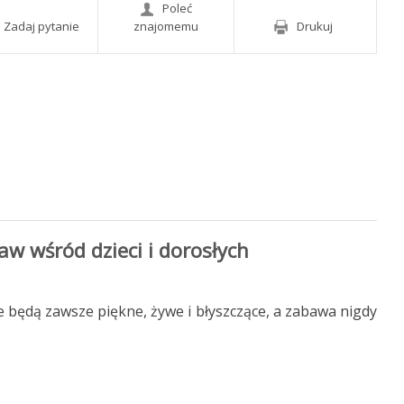
Poleć
Zadaj pytanie
znajomemu
Drukuj
aw wśród dzieci i dorosłych
e będą zawsze piękne, żywe i błyszczące, a zabawa nigdy