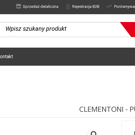
Sprzedaż detaliczna
Rejestracja B2B
Porównywa
ontakt
CLEMENTONI - P