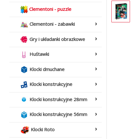
Clementoni - puzzle
Clementoni - zabawki
Gry i układanki obrazkowe
Huśtawki
Klocki dmuchane
Klocki konstrukcyjne
Klocki konstrukcyjne 28mm
Klocki konstrukcyjne 56mm
Klocki Roto