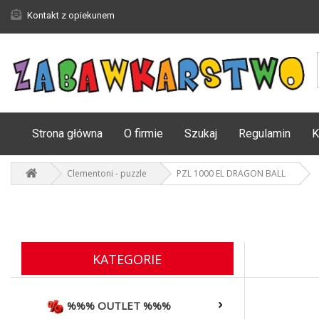
Kontakt z opiekunem
Strona główna
O firmie
Szukaj
Regulamin
K
Clementoni - puzzle
PZL 1000 EL DRAGON BALL
KATEGORIE
%%% OUTLET %%%