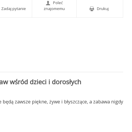
Poleć
Zadaj pytanie
znajomemu
Drukuj
aw wśród dzieci i dorosłych
e będą zawsze piękne, żywe i błyszczące, a zabawa nigdy