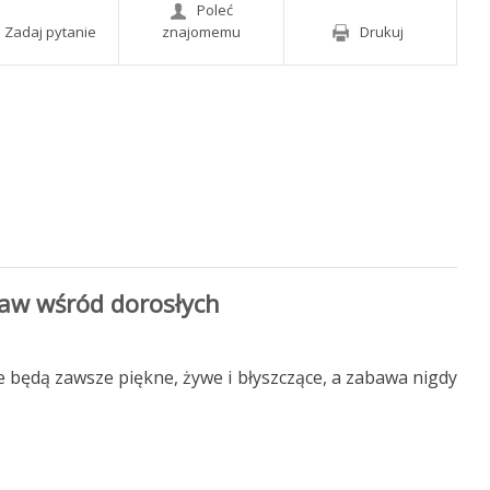
Poleć
Zadaj pytanie
znajomemu
Drukuj
baw wśród dorosłych
e będą zawsze piękne, żywe i błyszczące, a zabawa nigdy