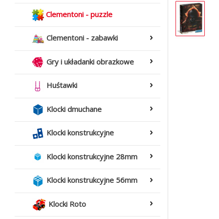
Clementoni - puzzle
Clementoni - zabawki
Gry i układanki obrazkowe
Huśtawki
Klocki dmuchane
Klocki konstrukcyjne
Klocki konstrukcyjne 28mm
Klocki konstrukcyjne 56mm
Klocki Roto