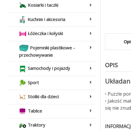
Kosiarki i taczki
Kuchnie i akcesoria
Łóżeczka i kołyski
Opi
Pojemniki plastikowe -
przechowywanie
OPIS
Samochody i pojazdy
Układani
Sport
Puzzle pom
•
Stoliki dla dzieci
Jakość mat
•
się nie znud
Tablice
Traktory
INFORMACJ