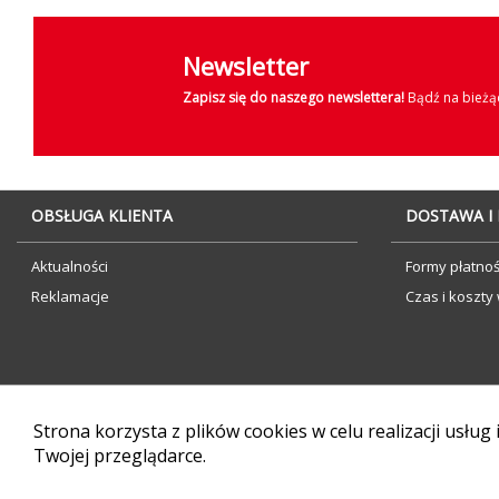
Newsletter
Zapisz się do naszego newslettera!
Bądź na bieżąc
OBSŁUGA KLIENTA
DOSTAWA I
Aktualności
Formy płatnoś
Reklamacje
Czas i koszty 
Strona korzysta z plików cookies w celu realizacji usług
Twojej przeglądarce.
Sklep internetowy CStore