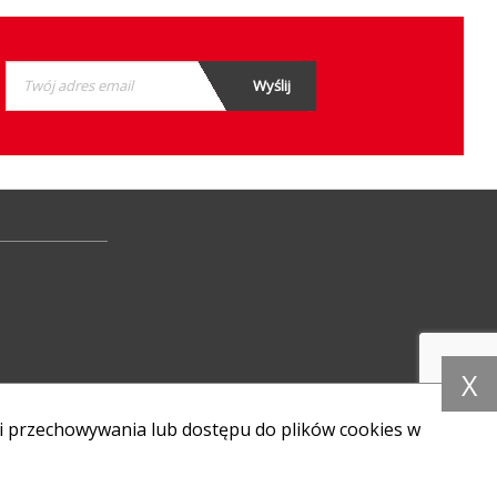
X
i przechowywania lub dostępu do plików cookies w
Dołącz do nas: