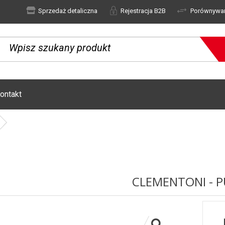
Sprzedaż detaliczna
Rejestracja B2B
Porównywa
ontakt
CLEMENTONI - P