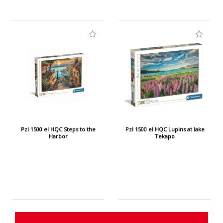
Pzl 1500 el HQC Steps to the
Pzl 1500 el HQC Lupins at lake
Harbor
Tekapo