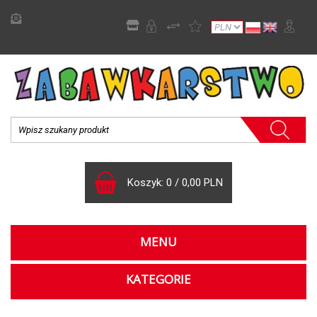
Koszyk:
0
/
0,00 PLN
MENU
KATEGORIE