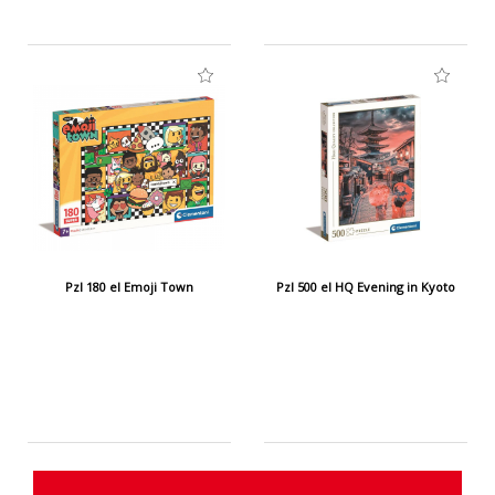
Pzl 180 el Emoji Town
Pzl 500 el HQ Evening in Kyoto