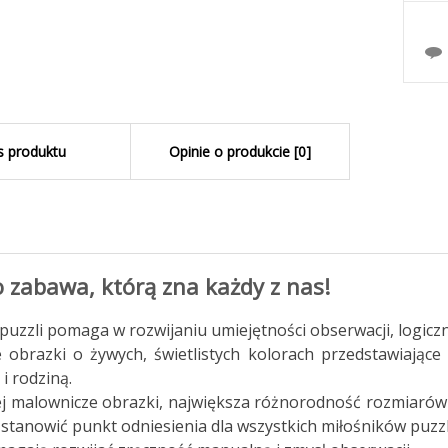
s produktu
Opinie o produkcie [0]
o zabawa, którą zna każdy z nas!
puzzli pomaga w rozwijaniu umiejętności obserwacji, logicz
e obrazki o żywych, świetlistych kolorach przedstawiające
 i rodziną.
j malownicze obrazki, największa różnorodność rozmiarów 
stanowić punkt odniesienia dla wszystkich miłośników puzzl