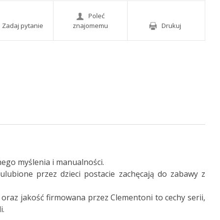
Poleć
Zadaj pytanie
znajomemu
Drukuj
nego myślenia i manualności.
 ulubione przez dzieci postacie zachęcają do zabawy z
oraz jakość firmowana przez Clementoni to cechy serii,
i.