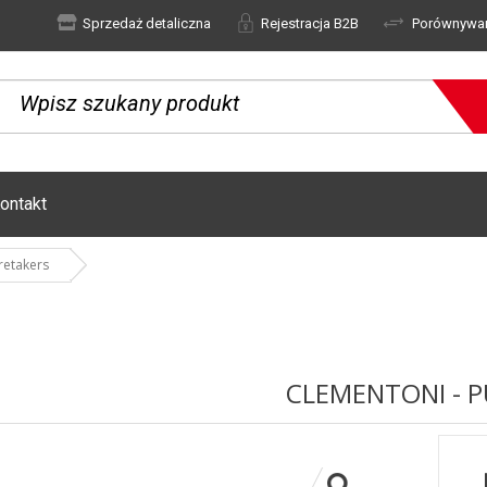
Sprzedaż detaliczna
Rejestracja B2B
Porównywa
ontakt
retakers
CLEMENTONI - P