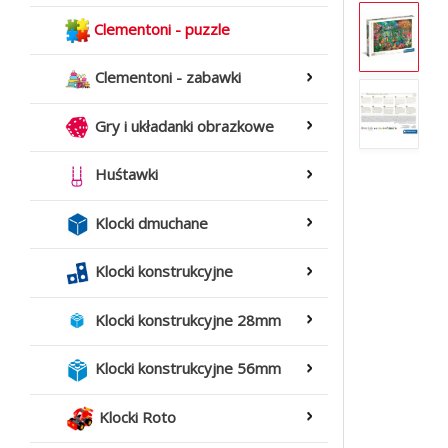
Clementoni - puzzle
Clementoni - zabawki
Gry i układanki obrazkowe
Huśtawki
Klocki dmuchane
Klocki konstrukcyjne
Klocki konstrukcyjne 28mm
Klocki konstrukcyjne 56mm
Klocki Roto