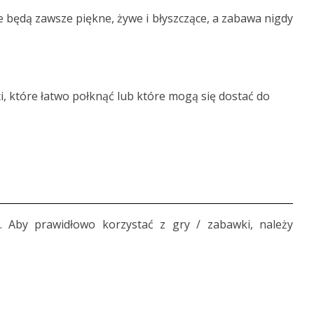
e będą zawsze piękne, żywe i błyszczące, a zabawa nigdy
ci, które łatwo połknąć lub które mogą się dostać do
. Aby prawidłowo korzystać z gry / zabawki, należy