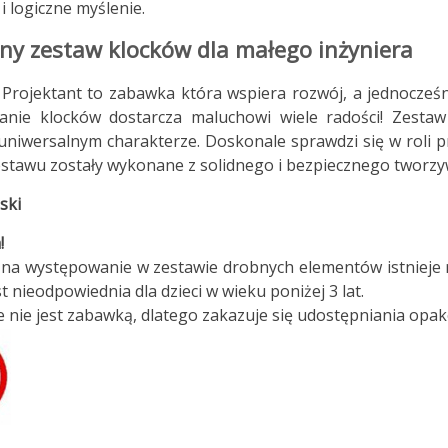
i logiczne myślenie.
ny zestaw klocków dla małego inżyniera
 Projektant to zabawka która wspiera rozwój, a jednocze
anie klocków dostarcza maluchowi wiele radości! Zestaw
niwersalnym charakterze. Doskonale sprawdzi się w roli pr
stawu zostały wykonane z solidnego i bezpiecznego tworzyw
ski
!
na występowanie w zestawie drobnych elementów istnieje ry
 nieodpowiednia dla dzieci w wieku poniżej 3 lat.
nie jest zabawką, dlatego zakazuje się udostępniania opa