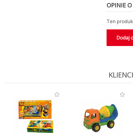
OPINIE O
Ten produkt
Dodaj o
KLIENC