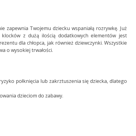
śnie zapewnia Twojemu dziecku wspaniałą rozrywkę. Już
 klocków z dużą ilością dodatkowych elementów jest
ezentu dla chłopca, jak również dziewczynki. Wszystkie
a o wysokiej trwałości.
zyko połknięcia lub zakrztuszenia się dziecka, dlatego
kowania dzieciom do zabawy.