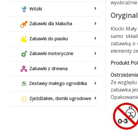
wyobraźnie 
Wózki
Oryginal
Zabawki dla Malucha
Klocki Mały
samo skład
Zabawki do piasku
zabawką o u
elementy ze
Zabawki motoryczne
Produkt Pol
Zabawki z drewna
Ostrzeżenia
Ze względu 
Zestawy małego ogrodnika
zabawka jest
Opakowanie 
Zjeżdżalnie, domki ogrodowe