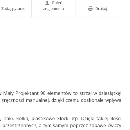
Poleć
Zadaj pytanie
znajomemu
Drukuj
 Mały Projektant 90 elementów to strzał w dziesiątkę!
 zręczności manualnej, dzięki czemu doskonale wpływa
ki, kółka, plastikowe klocki itp. Dzięki takiej ilości
 przestrzennych, a tym samym poprzez zabawę ćwiczy