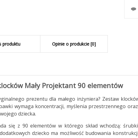
s produktu
Opinie o produkcie [0]
klocków Mały Projektant 90 elementów
ginalnego prezentu dla małego inżyniera? Zestaw klocków
bawki wymaga koncentracji, myślenia przestrzennego oraz
wojego dziecka.
da się z 90 elementów w którego skład wchodzą: śrubki, ha
dodatkowych dziecko ma możliwość budowania konstrukcji