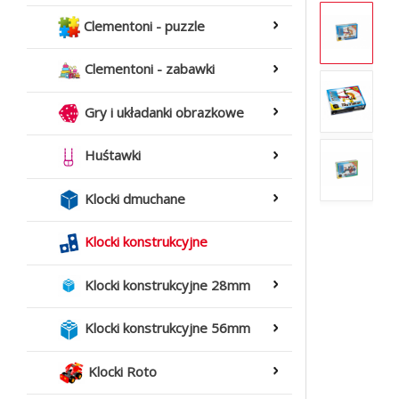
Clementoni - puzzle
Clementoni - zabawki
Gry i układanki obrazkowe
Huśtawki
Klocki dmuchane
Klocki konstrukcyjne
Klocki konstrukcyjne 28mm
Klocki konstrukcyjne 56mm
Klocki Roto