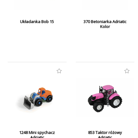
Układanka Bob 15
370 Betoniarka Adriatic
Kolor
1248 Mini spychacz
853 Taktor różowy
Adriatic
Adriatic