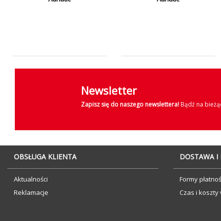
Newsletter
Zapisz się do naszego newslettera!
Bądź na bieżąc
OBSŁUGA KLIENTA
DOSTAWA I
Aktualności
Formy płatnoś
Reklamacje
Czas i koszty 