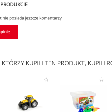
 PRODUKCIE
 nie posiada jeszcze komentarzy
pinię
I KTÓRZY KUPILI TEN PRODUKT, KUPILI 