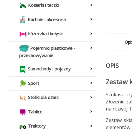
Kosiarki i taczki
Kuchnie i akcesoria
Łóżeczka i kołyski
Opi
Pojemniki plastikowe -
przechowywanie
OPIS
Samochody i pojazdy
Zestaw 
Sport
Szukasz ory
Stoliki dla dzieci
Złożenie za
na rozwój T
Tablice
Zestaw skła
Traktory
elementów 