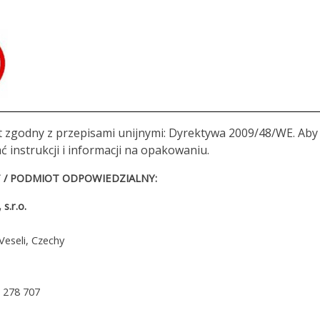
t zgodny z przepisami unijnymi: Dyrektywa 2009/48/WE. Aby 
ć instrukcji i informacji na opakowaniu.
/ PODMIOT ODPOWIEDZIALNY:
s.r.o.
eseli, Czechy
7 278 707