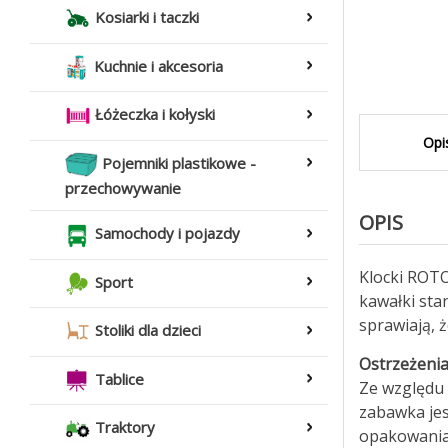
Kosiarki i taczki
Kuchnie i akcesoria
Łóżeczka i kołyski
Opi
Pojemniki plastikowe -
przechowywanie
OPIS
Samochody i pojazdy
Klocki ROTO
Sport
kawałki sta
sprawiają, 
Stoliki dla dzieci
Ostrzeżenia
Tablice
Ze względu 
zabawka jes
Traktory
opakowania 