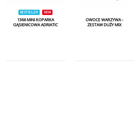
BESTSELLER
NEW
1366 MINI KOPARKA
OWOCE WARZYWA -
GĄSIENICOWA ADRIATIC
ZESTAW DUŻY MIX