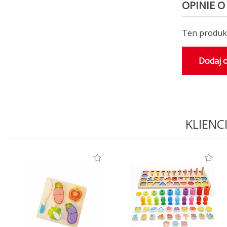
OPINIE O
Ten produkt
Dodaj o
KLIENC