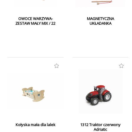
OWOCE WARZYWA-
MAGNETYCZNA
ZESTAW MAŁY MIX / 22
UKŁADANKA
MONTESSORI
Kołyska mała dla lalek
1312 Traktor czerwony
Adriatic