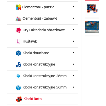
Clementoni - puzzle
Clementoni - zabawki
Gry i układanki obrazkowe
Huśtawki
Klocki dmuchane
Klocki konstrukcyjne
Klocki konstrukcyjne 28mm
Klocki konstrukcyjne 56mm
Klocki Roto