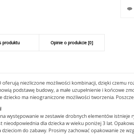
s produktu
Opinie o produkcie [0]
 oferują niezliczone możliwości kombinacji, dzięki czemu roz
nowią podstawę budowy, a małe uzupełnienie i końcowe zm
że dziecko ma nieograniczone możliwości tworzenia. Poszcz
!
na występowanie w zestawie drobnych elementów istnieje ryz
t nieodpowiednia dla dziecka w wieku poniżej 3 lat. Opakowa
dzieciom do zabawy. Prosimy zachować opakowanie ze wzgl