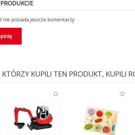
 PRODUKCIE
 nie posiada jeszcze komentarzy
pinię
I KTÓRZY KUPILI TEN PRODUKT, KUPILI 