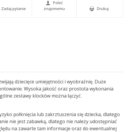
Poleć
Zadaj pytanie
znajomemu
Drukuj
wijają dziecięce umiejętności i wyobraźnię. Duże
ontowanie. Wysoka jakość oraz prostota wykonania
ególne zestawy klocków można łączyć.
yko połknięcia lub zakrztuszenia się dziecka, dlatego
nie nie jest zabawką, dlatego nie należy udostępniać
ędu na zawarte tam informacje oraz do ewentualnej