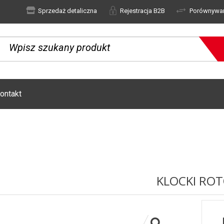
Sprzedaż detaliczna
Rejestracja B2B
Porównywa
ontakt
KLOCKI RO