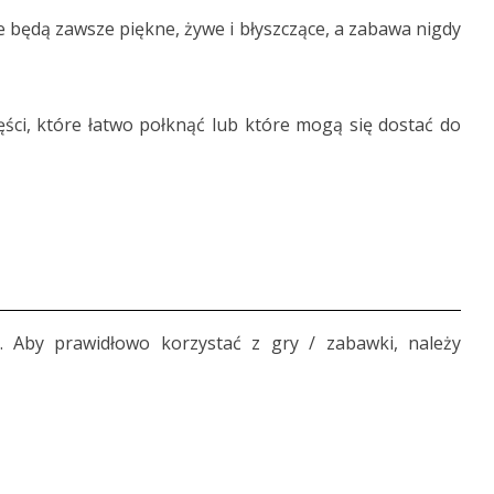
e będą zawsze piękne, żywe i błyszczące, a zabawa nigdy
zęści, które łatwo połknąć lub które mogą się dostać do
. Aby prawidłowo korzystać z gry / zabawki, należy