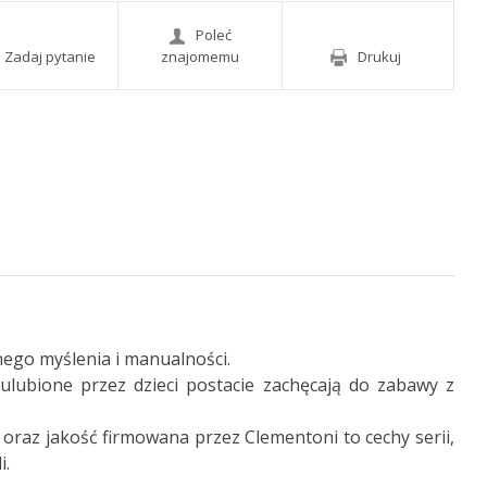
Poleć
Zadaj pytanie
znajomemu
Drukuj
nego myślenia i manualności.
 ulubione przez dzieci postacie zachęcają do zabawy z
oraz jakość firmowana przez Clementoni to cechy serii,
i.