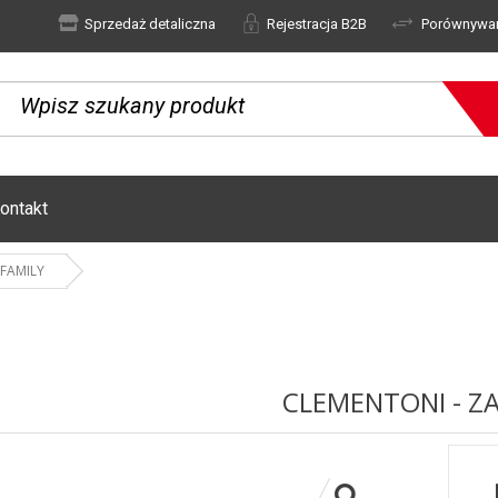
Sprzedaż detaliczna
Rejestracja B2B
Porównywa
ontakt
 FAMILY
CLEMENTONI - Z