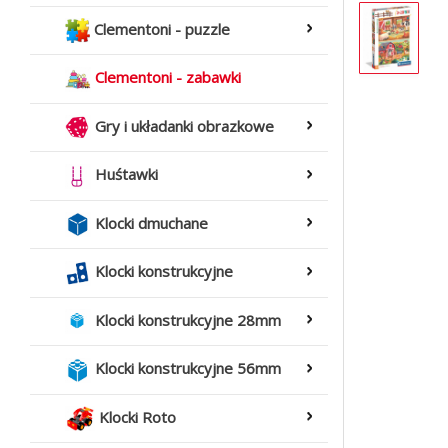
Clementoni - puzzle
Clementoni - zabawki
Gry i układanki obrazkowe
Huśtawki
Klocki dmuchane
Klocki konstrukcyjne
Klocki konstrukcyjne 28mm
Klocki konstrukcyjne 56mm
Klocki Roto