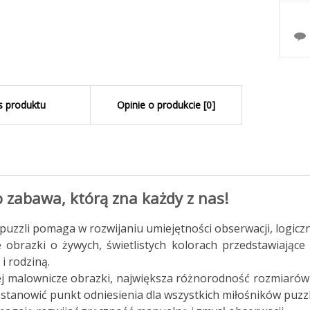
s produktu
Opinie o produkcie [0]
o zabawa, którą zna każdy z nas!
puzzli pomaga w rozwijaniu umiejętności obserwacji, logicz
e obrazki o żywych, świetlistych kolorach przedstawiające
 i rodziną.
j malownicze obrazki, największa różnorodność rozmiarów 
stanowić punkt odniesienia dla wszystkich miłośników puzzl