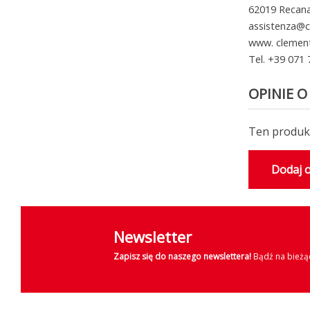
62019 Recanat
assistenza@c
www. clemen
Tel. +39 071
OPINIE O
Ten produkt
Dodaj o
Newsletter
Zapisz się do naszego newslettera!
Bądź na bieżąc