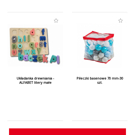
Układanka drewniania -
Piłeczki basenowe 70 mm-30
ALFABET litery małe
szt.