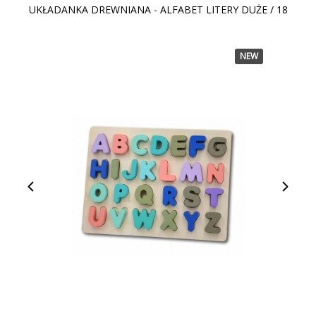
UKŁADANKA DREWNIANA - ALFABET LITERY DUŻE / 18
NEW